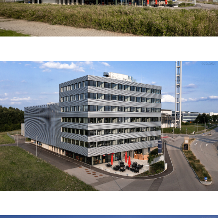
der parkebenen entsteht durch die 45° drehung der
lamellen eine optimale natürliche querlüftung.