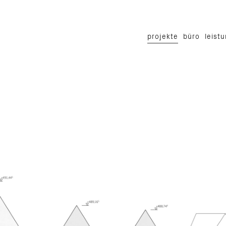
projekte
büro
leist