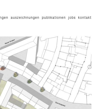
ungen
auszeichnungen
publikationen
jobs
kontakt