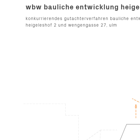
wbw bauliche entwicklung heige
konkurrierendes gutachterverfahren bauliche ent
heigeleshof 2 und wengengasse 27, ulm