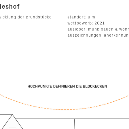
leshof
wicklung der grundstücke
standort: ulm
wettbewerb: 2021
auslober: munk bauen & wo
auszeichnungen: anerkennun