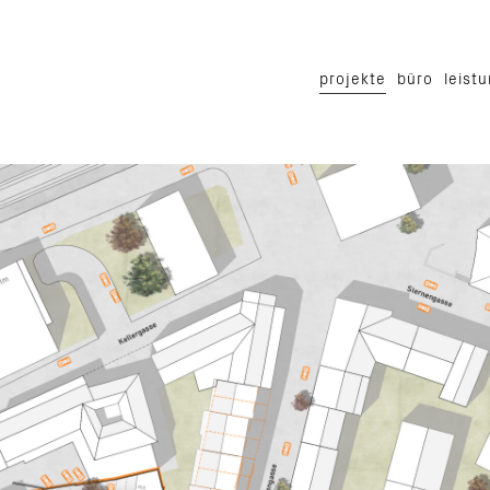
projekte
büro
leist